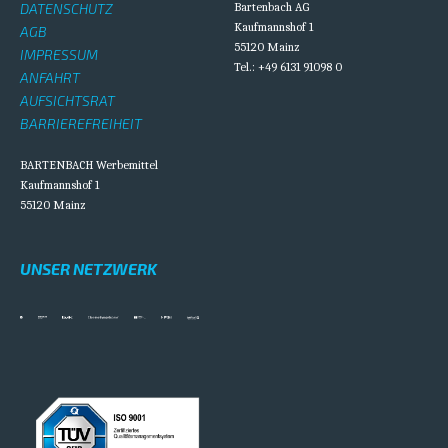
DATENSCHUTZ
Bartenbach AG
Kaufmannshof 1
AGB
55120 Mainz
IMPRESSUM
Tel.: +49 6131 91098 0
ANFAHRT
AUFSICHTSRAT
BARRIEREFREIHEIT
BARTENBACH Werbemittel
Kaufmannshof 1
55120 Mainz
UNSER NETZWERK