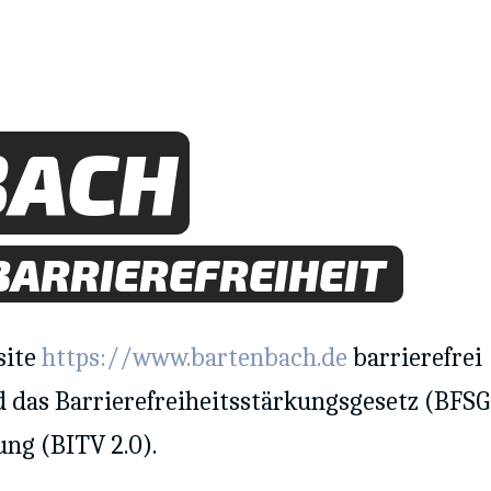
BACH
BARRIEREFREIHEIT
site
https://www.bartenbach.de
barrierefrei
 das Barrierefreiheitsstärkungsgesetz (BFSG
ng (BITV 2.0).