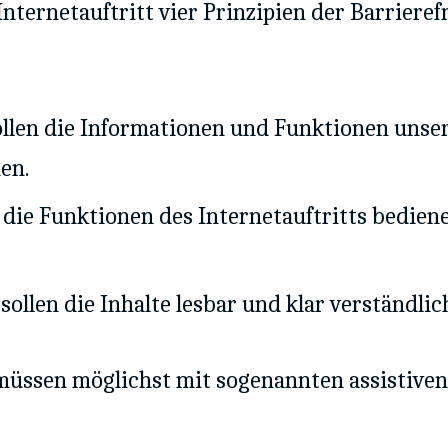
ernetauftritt vier Prinzipien der Barrierefr
llen die Informationen und Funktionen unse
en.
n die Funktionen des Internetauftritts bedien
sollen die Inhalte lesbar und klar verständlich
müssen möglichst mit sogenannten assistiven