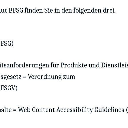
aut BFSG finden Sie in den folgenden drei
BFSG)
itsanforderungen für Produkte und Dienstle
gsgesetz = Verordnung zum
BFSGV)
halte = Web Content Accessibility Guidelines