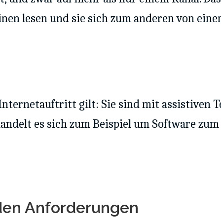
inen lesen und sie sich zum anderen von ein
ternetauftritt gilt: Sie sind mit assistiven 
handelt es sich zum Beispiel um Software zum
 den Anforderungen