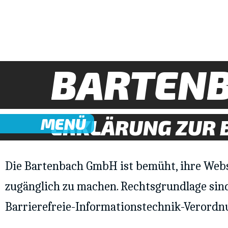
BARTEN
MENÜ
ERKLÄRUNG ZUR 
Die Bartenbach GmbH ist bemüht, ihre Web
zugänglich zu machen. Rechtsgrundlage sind
Barrierefreie-Informationstechnik-Verordnu