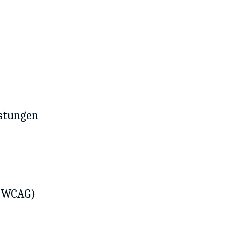
istungen
 (WCAG)