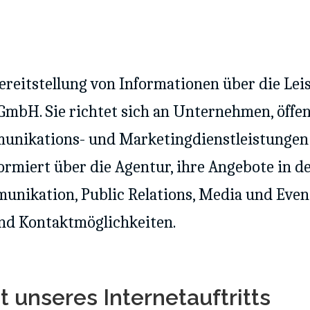
reitstellung von Informationen über die Lei
mbH. Sie richtet sich an Unternehmen, öffen
munikations- und Marketingdienstleistungen
rmiert über die Agentur, ihre Angebote in d
munikation, Public Relations, Media und Even
und Kontaktmöglichkeiten.
 unseres Internetauftritts