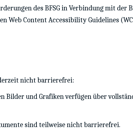
forderungen des BFSG in Verbindung mit der B
en Web Content Accessibility Guidelines (WCA
erzeit nicht barrierefrei:
en Bilder und Grafiken verfügen über vollstän
mente sind teilweise nicht barrierefrei.