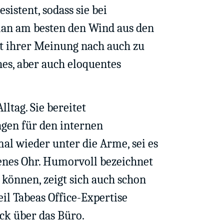
sistent, sodass sie bei
man am besten den Wind aus den
ört ihrer Meinung nach auch zu
es, aber auch eloquentes
tag. Sie bereitet
ngen für den internen
al wieder unter die Arme, sei es
enes Ohr. Humorvoll bezeichnet
n können, zeigt sich auch schon
l Tabeas Office-Expertise
ick über das Büro.