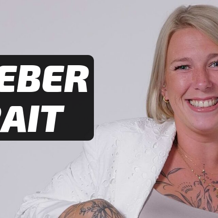
EBER
AIT