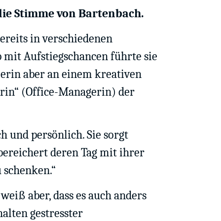
 die Stimme von Bartenbach.
bereits in verschiedenen
 mit Aufstiegschancen führte sie
merin aber an einem kreativen
erin“ (Office-Managerin) der
h und persönlich. Sie sorgt
ereichert deren Tag mit ihrer
u schenken.“
 weiß aber, dass es auch anders
halten gestresster