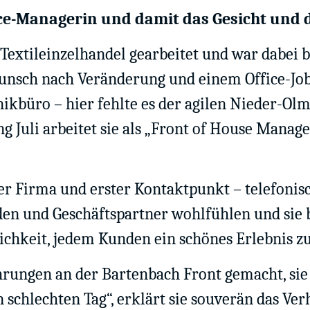
fice-Managerin und damit das Gesicht und
 Textileinzelhandel gearbeitet und war dabei 
unsch nach Veränderung und einem Office-Job
ikbüro ­– hier fehlte es der agilen Nieder-Ol
ng Juli arbeitet sie als „Front of House Manag
der Firma und erster Kontaktpunkt – telefonisc
den und Geschäftspartner wohlfühlen und sie b
ichkeit, jedem Kunden ein schönes Erlebnis z
ahrungen an der Bartenbach Front gemacht, sie
 schlechten Tag“, erklärt sie souverän das Ver