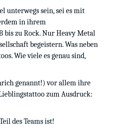
el unterwegs sein, sei es mit
ßerdem in ihrem
B bis zu Rock. Nur Heavy Metal
esellschaft begeistern. Was neben
os. Wie viele es genau sind,
rich genannt!) vor allem ihre
 Lieblingstattoo zum Ausdruck:
Teil des Teams ist!