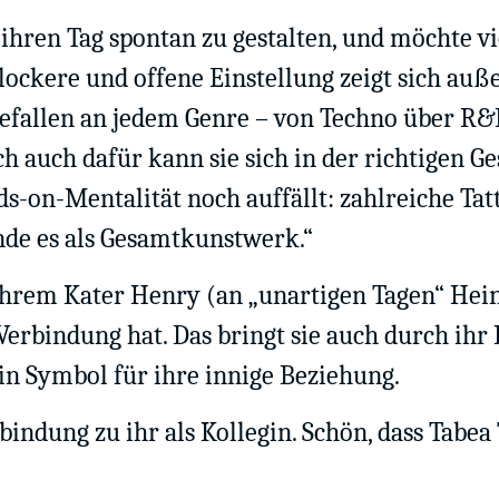
, ihren Tag spontan zu gestalten, und möchte vi
 lockere und offene Einstellung zeigt sich au
efallen an jedem Genre – von Techno über R&
ch auch dafür kann sie sich in der richtigen G
-on-Mentalität noch auffällt: zahlreiche Tatto
inde es als Gesamtkunstwerk.“
ihrem Kater Henry (an „unartigen Tagen“ Hein
Verbindung hat. Das bringt sie auch durch ihr
in Symbol für ihre innige Beziehung.
indung zu ihr als Kollegin. Schön, dass Tabea 