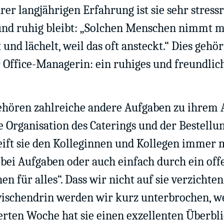
r langjährigen Erfahrung ist sie sehr stressre
 und ruhig bleibt: „Solchen Menschen nimmt 
 und lächelt, weil das oft ansteckt.“ Dies geh
Office-Managerin: ein ruhiges und freundlich
ören zahlreiche andere Aufgaben zu ihrem All
e Organisation des Caterings und der Bestellu
ift sie den Kolleginnen und Kollegen immer m
bei Aufgaben oder auch einfach durch ein off
en für alles“. Dass wir nicht auf sie verzichte
ischendrin werden wir kurz unterbrochen, wei
vierten Woche hat sie einen exzellenten Überbl