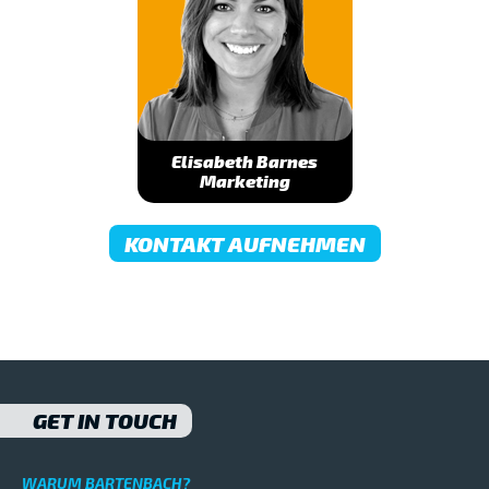
Elisabeth Barnes
Marketing
KONTAKT AUFNEHMEN
GET IN TOUCH
WARUM BARTENBACH?