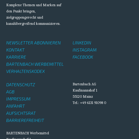
Komplexe Themen und Marken auf
den Punkt bringen,
zielgruppengerecht und
kanalübergreifend kommunizieren.
NEWSLETTER ABONNIEREN
LINKEDIN
KONTAKT
INSTAGRAM
KARRIERE
FACEBOOK
BARTENBACH WERBEMITTEL
VERHALTENSKODEX
DATENSCHUTZ
Bartenbach AG
Kaufmannshof 1
AGB
55120 Mainz
IMPRESSUM
Tel.: +49 6131 91098 0
ANFAHRT
AUFSICHTSRAT
BARRIEREFREIHEIT
BARTENBACH Werbemittel