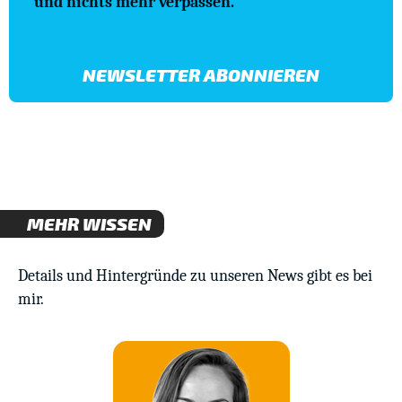
und nichts mehr verpassen.
NEWSLETTER ABONNIEREN
MEHR WISSEN
Details und Hintergründe zu unseren News gibt es bei
mir.