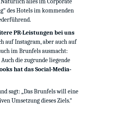
Natürlich alles im Corporate
ning“ des Hotels im kommenden
federführend.
itere PR-Leistungen bei uns
 auf Instagram, aber auch auf
such im Brunfels ausmacht:
. Auch die zugrunde liegende
ooks hat das Social-Media-
d sagt: „Das Brunfels will eine
ven Umsetzung dieses Ziels.“