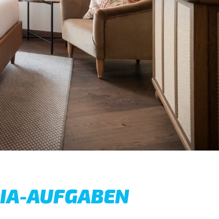
DIA-AUFGABEN