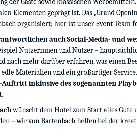
 der Gäste sowie klassischen Werbemitteln. 
oralen Elementen geprägt ist. Das „Grand Ope
bach organisiert; hier ist unser Event-Team 
rantwortlichen auch Social-Media- und we
spiel Nutzerinnen und Nutzer – hauptsächlich
nd nach mehr darüber erfahren, was einen Be
 edle Materialien und ein großartiger Service
a-Auftritt inklusive des sogenannten Playb
t.
bach
wünscht dem Hotel zum Start alles Gute un
en – wir von Bartenbach helfen bei der kreati