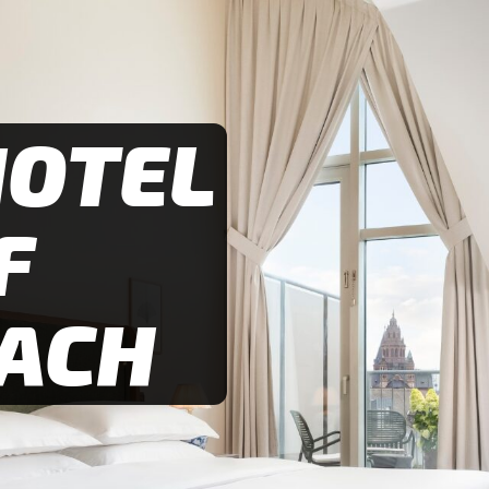
HOTEL
F
ACH