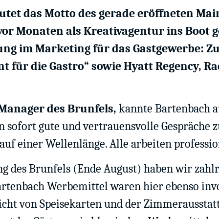
autet das Motto des gerade eröffneten Mai
or Monaten als Kreativagentur ins Boot g
hrung im Marketing für das Gastgewerbe:
nt für die Gastro“ sowie Hyatt Regency, R
Manager des Brunfels,
kannte Bartenbach au
en sofort gute und vertrauensvolle Gespräche 
uf einer Wellenlänge. Alle arbeiten professio
g des Brunfels (Ende August) haben wir zahlre
rtenbach Werbemittel waren hier ebenso invo
cht von Speisekarten und der Zimmerausstatt