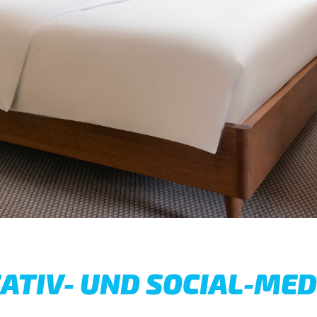
ATIV- UND SOCIAL-ME