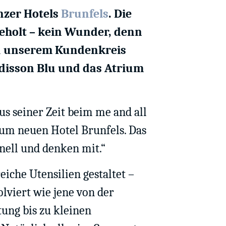
nzer Hotels
Brunfels
. Die
eholt – kein Wunder, denn
 Zu unserem Kundenkreis
adisson Blu und das Atrium
s seiner Zeit beim me and all
zum neuen Hotel Brunfels. Das
nell und denken mit.“
iche Utensilien gestaltet –
lviert wie jene von der
ung bis zu kleinen