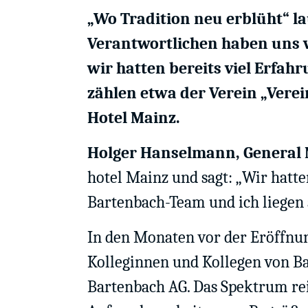
„Wo Tradition neu erblüht“ l
Verantwortlichen haben uns v
wir hatten bereits viel Erfa
zählen etwa der Verein „Verei
Hotel Mainz.
Holger Hanselmann,
General 
hotel Mainz und sagt: „Wir hatt
Bartenbach-Team und ich liegen a
In den Monaten vor der Eröffnun
Kolleginnen und Kollegen von Ba
Bartenbach AG. Das Spektrum rei