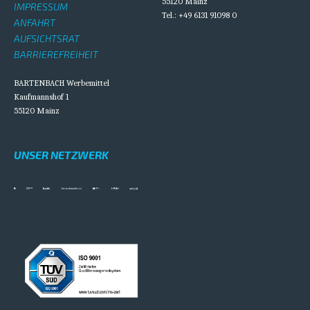
55120 Mainz
IMPRESSUM
Tel.: +49 6131 91098 0
ANFAHRT
AUFSICHTSRAT
BARRIEREFREIHEIT
BARTENBACH Werbemittel
Kaufmannshof 1
55120 Mainz
UNSER NETZWERK