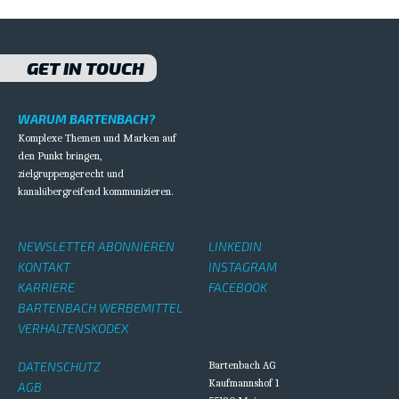
GET IN TOUCH
WARUM BARTENBACH?
Komplexe Themen und Marken auf
den Punkt bringen,
zielgruppengerecht und
kanalübergreifend kommunizieren.
NEWSLETTER ABONNIEREN
LINKEDIN
KONTAKT
INSTAGRAM
KARRIERE
FACEBOOK
BARTENBACH WERBEMITTEL
VERHALTENSKODEX
DATENSCHUTZ
Bartenbach AG
Kaufmannshof 1
AGB