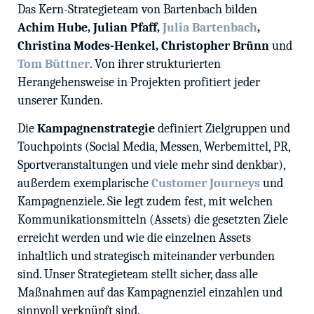
Das Kern-Strategieteam von Bartenbach bilden
Achim Hube, Julian Pfaff,
Julia Bartenbach
,
Christina Modes-Henkel, Christopher Brünn
und
Tom Büttner
. Von ihrer strukturierten
Herangehensweise in Projekten profitiert jeder
unserer Kunden.
Die
Kampagnenstrategie
definiert Zielgruppen und
Touchpoints (Social Media, Messen, Werbemittel, PR,
Sportveranstaltungen und viele mehr sind denkbar),
außerdem exemplarische
Customer Journeys
und
Kampagnenziele. Sie legt zudem fest, mit welchen
Kommunikationsmitteln (Assets) die gesetzten Ziele
erreicht werden und wie die einzelnen Assets
inhaltlich und strategisch miteinander verbunden
sind. Unser Strategieteam stellt sicher, dass alle
Maßnahmen auf das Kampagnenziel einzahlen und
sinnvoll verknüpft sind.