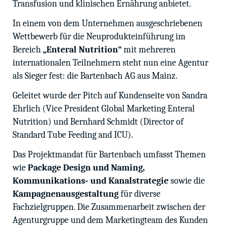
Transfusion und klinischen Ernährung anbietet.
In einem von dem Unternehmen ausgeschriebenen
Wettbewerb für die Neuprodukteinführung im
Bereich
„Enteral Nutrition“
mit mehreren
internationalen Teilnehmern steht nun eine Agentur
als Sieger fest: die Bartenbach AG aus Mainz.
Geleitet wurde der Pitch auf Kundenseite von Sandra
Ehrlich (Vice President Global Marketing Enteral
Nutrition) und Bernhard Schmidt (Director of
Standard Tube Feeding and ICU).
Das Projektmandat für Bartenbach umfasst Themen
wie
Package Design und Naming,
Kommunikations- und Kanalstrategie
sowie die
Kampagnenausgestaltung
für diverse
Fachzielgruppen. Die Zusammenarbeit zwischen der
Agenturgruppe und dem Marketingteam des Kunden