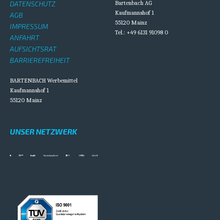
DATENSCHUTZ
Bartenbach AG
Kaufmannshof 1
AGB
55120 Mainz
IMPRESSUM
Tel.: +49 6131 91098 0
ANFAHRT
AUFSICHTSRAT
BARRIEREFREIHEIT
BARTENBACH Werbemittel
Kaufmannshof 1
55120 Mainz
UNSER NETZWERK