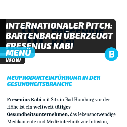
INTERNATIONALER PITCH:
BARTENBACH ÜBERZEUGT
FRESENIUS KABI
MENÜ
WOW
NEUPRODUKTEINFÜHRUNG IN DER
GESUNDHEITSBRANCHE
Fresenius Kabi
mit Sitz in Bad Homburg vor der
Höhe ist ein
weltweit tätiges
Gesundheitsunternehmen,
das lebensnotwendige
Medikamente und Medizintechnik zur Infusion,