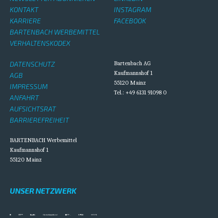
KONTAKT
INSTAGRAM
KARRIERE
FACEBOOK
BARTENBACH WERBEMITTEL
VERHALTENSKODEX
DATENSCHUTZ
Bartenbach AG
Kaufmannshof 1
AGB
55120 Mainz
IMPRESSUM
Tel.: +49 6131 91098 0
ANFAHRT
AUFSICHTSRAT
BARRIEREFREIHEIT
BARTENBACH Werbemittel
Kaufmannshof 1
55120 Mainz
UNSER NETZWERK