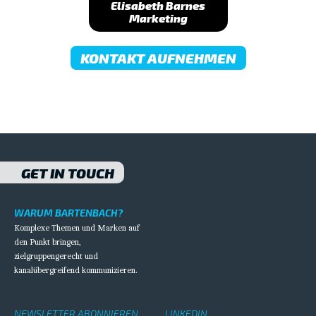
Elisabeth Barnes
Marketing
KONTAKT AUFNEHMEN
GET IN TOUCH
WARUM BARTENBACH?
Komplexe Themen und Marken auf
den Punkt bringen,
zielgruppengerecht und
kanalübergreifend kommunizieren.
NEWSLETTER ABONNIEREN
LINKEDIN