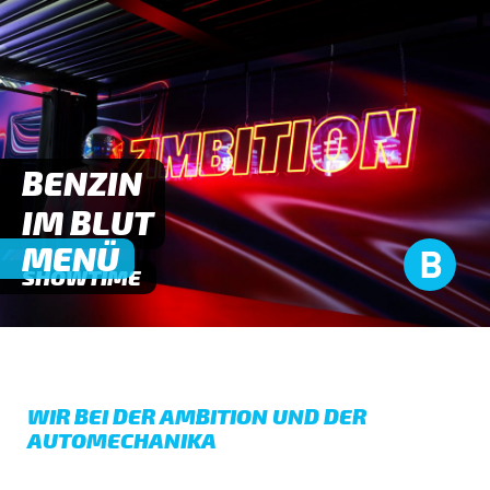
BENZIN
IM BLUT
MENÜ
SHOWTIME
WIR BEI DER AMBITION UND DER
AUTOMECHANIKA