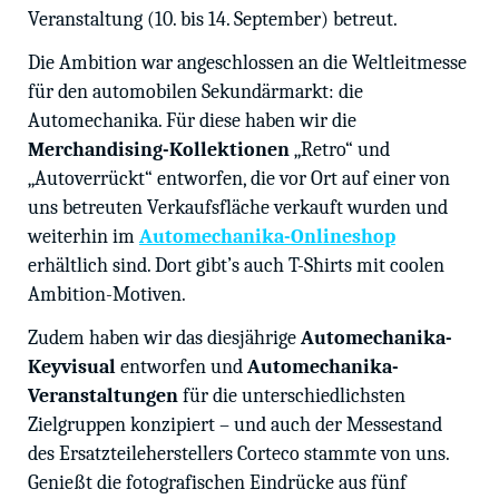
Veranstaltung (10. bis 14. September) betreut.
Die Ambition war angeschlossen an die Weltleitmesse
für den automobilen Sekundärmarkt: die
Automechanika. Für diese haben wir die
Merchandising-Kollektionen
„Retro“ und
„Autoverrückt“ entworfen, die vor Ort auf einer von
uns betreuten Verkaufsfläche verkauft wurden und
weiterhin im
Automechanika-Onlineshop
erhältlich sind. Dort gibt’s auch T-Shirts mit coolen
Ambition-Motiven.
Zudem haben wir das diesjährige
Automechanika-
Keyvisual
entworfen und
Automechanika-
Veranstaltungen
für die unterschiedlichsten
Zielgruppen konzipiert – und auch der Messestand
des Ersatzteileherstellers Corteco stammte von uns.
Genießt die fotografischen Eindrücke aus fünf