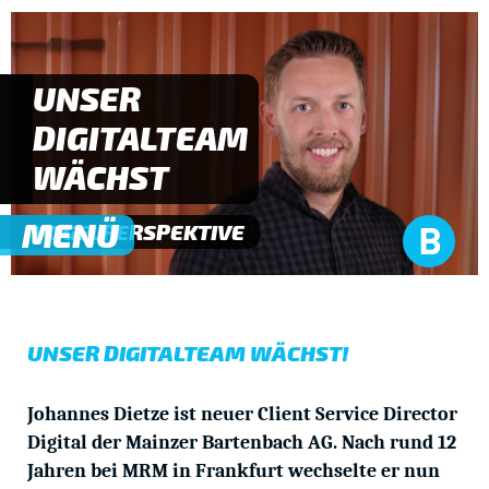
UNSER
DIGITALTEAM
WÄCHST
MENÜ
VOGELPERSPEKTIVE
UNSER DIGITALTEAM WÄCHST!
Johannes Dietze ist neuer Client Service Director
Digital der Mainzer Bartenbach AG.
Nach rund 12
Jahren bei MRM in Frankfurt wechselte er nun