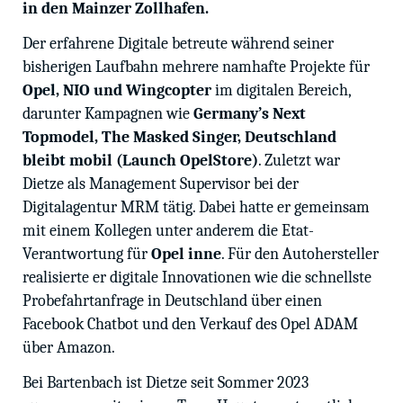
in den Mainzer Zollhafen.
Der erfahrene Digitale betreute während seiner
bisherigen Laufbahn mehrere namhafte Projekte für
Opel, NIO und Wingcopter
im digitalen Bereich,
darunter Kampagnen wie
Germany’s Next
Topmodel, The Masked Singer, Deutschland
bleibt mobil (Launch OpelStore)
. Zuletzt war
Dietze als Management Supervisor bei der
Digitalagentur MRM tätig. Dabei hatte er gemeinsam
mit einem Kollegen unter anderem die Etat-
Verantwortung für
Opel inne
. Für den Autohersteller
realisierte er digitale Innovationen wie die schnellste
Probefahrtanfrage in Deutschland über einen
Facebook Chatbot und den Verkauf des Opel ADAM
über Amazon.
Bei Bartenbach ist Dietze seit Sommer 2023