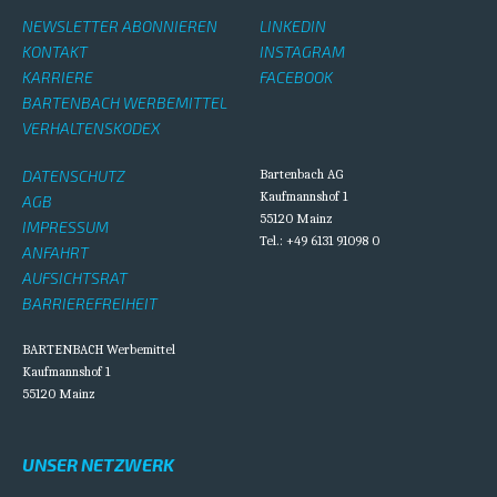
NEWSLETTER ABONNIEREN
LINKEDIN
KONTAKT
INSTAGRAM
KARRIERE
FACEBOOK
BARTENBACH WERBEMITTEL
VERHALTENSKODEX
DATENSCHUTZ
Bartenbach AG
Kaufmannshof 1
AGB
55120 Mainz
IMPRESSUM
Tel.: +49 6131 91098 0
ANFAHRT
AUFSICHTSRAT
BARRIEREFREIHEIT
BARTENBACH Werbemittel
Kaufmannshof 1
55120 Mainz
UNSER NETZWERK