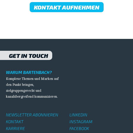
KONTAKT AUFNEHMEN
GET IN TOUCH
WARUM BARTENBACH?
Komplexe Themen und Marken auf
den Punkt bringen,
zielgruppengerecht und
kanalübergreifend kommunizieren.
NEWSLETTER ABONNIEREN
LINKEDIN
KONTAKT
INSTAGRAM
KARRIERE
FACEBOOK