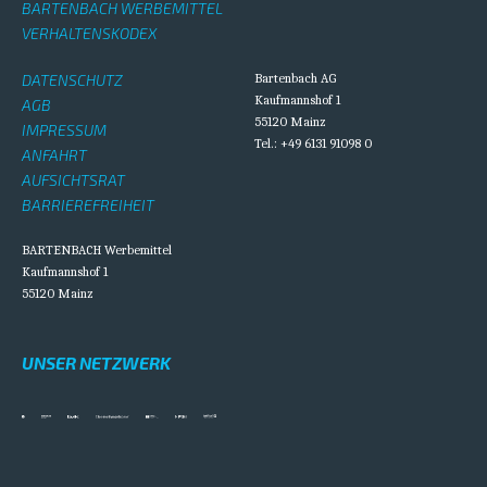
BARTENBACH WERBEMITTEL
VERHALTENSKODEX
DATENSCHUTZ
Bartenbach AG
Kaufmannshof 1
AGB
55120 Mainz
IMPRESSUM
Tel.: +49 6131 91098 0
ANFAHRT
AUFSICHTSRAT
BARRIEREFREIHEIT
BARTENBACH Werbemittel
Kaufmannshof 1
55120 Mainz
UNSER NETZWERK