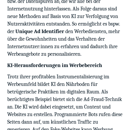
bzw. der Datenspuren ab, die wir alle bei der
Internetnutzung hinterlassen. Als Folge daraus sind
neue Methoden auf Basis von KI zur Verfolgung von
Nutzeraktivitäten entstanden. So ermöglicht es bspw.
der
Unique Ad Identifier
den Werbediensten, mehr
über die Gewohnheiten und das Verhalten der
Internetnutzer:innen zu erfahren und dadurch ihre
Werbeangebote zu personalisieren.
KI-Herausforderungen im Werbebereich
Trotz ihrer profitablen Instrumentalisierung im
Werbeumfeld bildet KI den Nährboden für
betrügerische Praktiken im digitalen Raum. Als
berüchtigtes Beispiel bietet sich die Ad-Fraud-Technik
an. Die KI wird dabei eingesetzt, um Content und
Websites zu erstellen. Programmierte Bots rufen diese
Seiten dann auf, um künstlichen Traffic zu
generieren. Auf den Fake-Websites kann Werbung