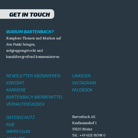
GET IN TOUCH
WARUM BARTENBACH?
Komplexe Themen und Marken auf
den Punkt bringen,
zielgruppengerecht und
kanalübergreifend kommunizieren.
NEWSLETTER ABONNIEREN
LINKEDIN
KONTAKT
INSTAGRAM
KARRIERE
FACEBOOK
BARTENBACH WERBEMITTEL
VERHALTENSKODEX
DATENSCHUTZ
Bartenbach AG
Kaufmannshof 1
AGB
55120 Mainz
IMPRESSUM
Tel.: +49 6131 91098 0