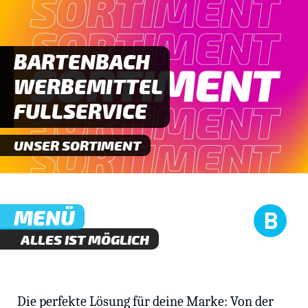
BARTENBACH
WERBEMITTEL
FULLSERVICE
UNSER SORTIMENT
MENÜ
ALLES IST MÖGLICH
Die perfekte Lösung für deine Marke: Von der