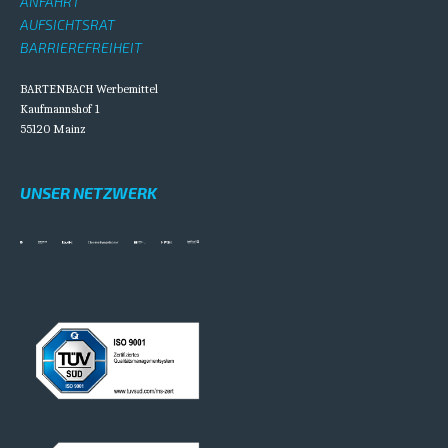
ANFAHRT
AUFSICHTSRAT
BARRIEREFREIHEIT
BARTENBACH Werbemittel
Kaufmannshof 1
55120 Mainz
UNSER NETZWERK