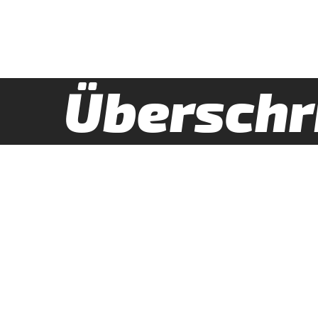
Überschr