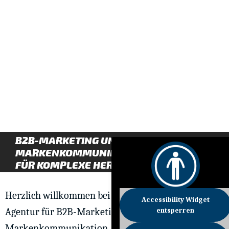
B2B-MARKETING UND
MARKENKOMMUNIKATION
FÜR KOMPLEXE HERAUSFORDERUNGEN
Herzlich willkommen bei Bartenbach – deine
Accessibility Widget
Agentur für B2B-Marketing und
entsperren
Markenkommunikation. Als GWA-Agentur stehen