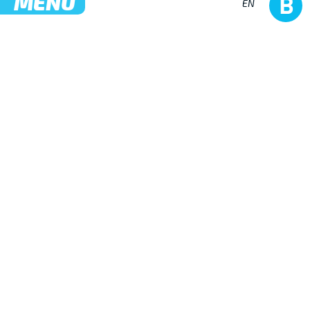
MENÜ
EN